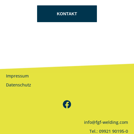
KONTAKT
Impressum
Datenschutz
info@fgf-welding.com
Tel.:
09921 90195-0