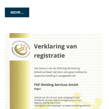
MEHR…